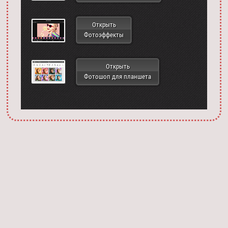
Открыть
Фотоэффекты
Открыть
Фотошоп для планшета
Запустить фотошоп