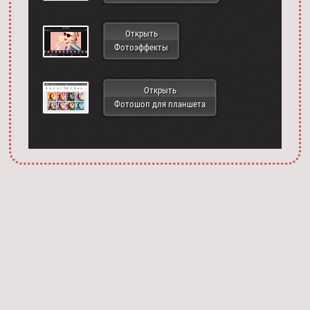
Открыть
Фотоэффекты
Открыть
Фотошоп для планшета
Запустить фотошоп