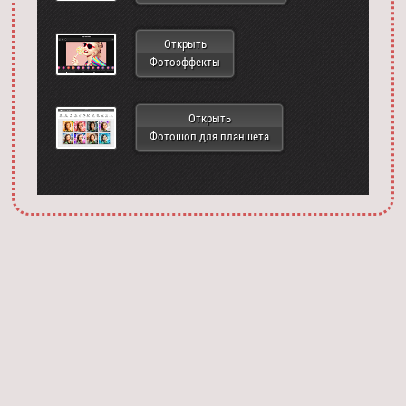
Открыть
Фотоэффекты
Открыть
Фотошоп для планшета
Запустить фотошоп