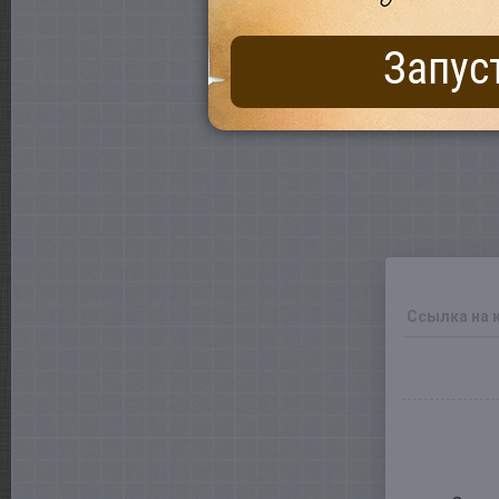
Запус