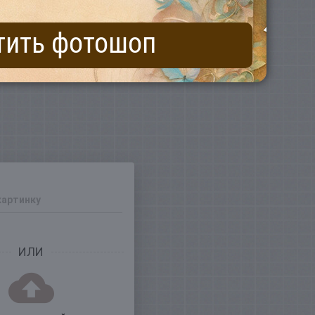
тить фотошоп