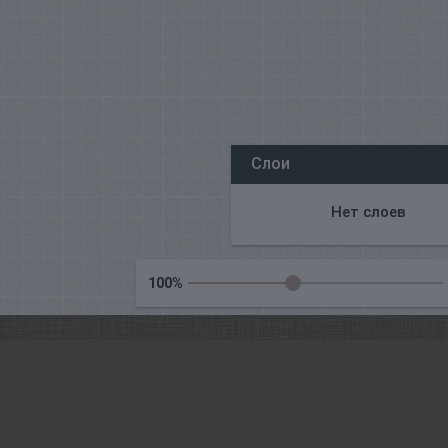
Все наши редакторы онлайн