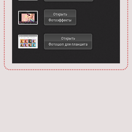
Открыть
Фотоэффекты
Открыть
Фотошоп для планшета
Запустить фотошоп