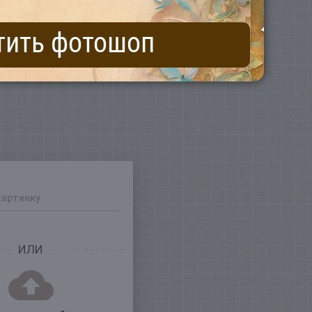
тить фотошоп