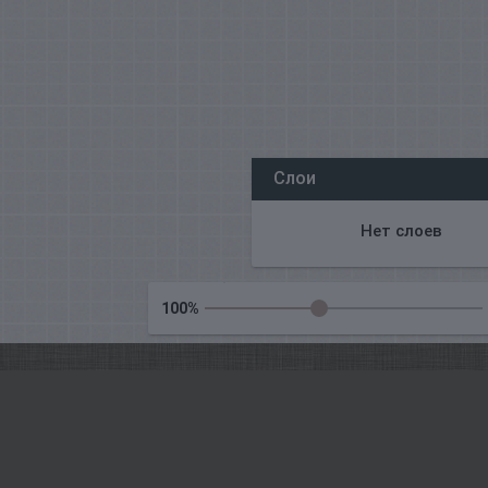
Все наши редакторы онлайн