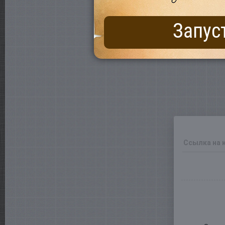
Запус