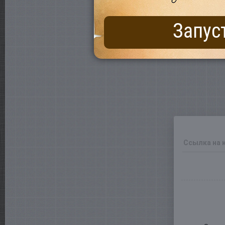
Запус