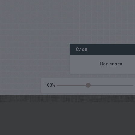
Все наши редакторы онлайн