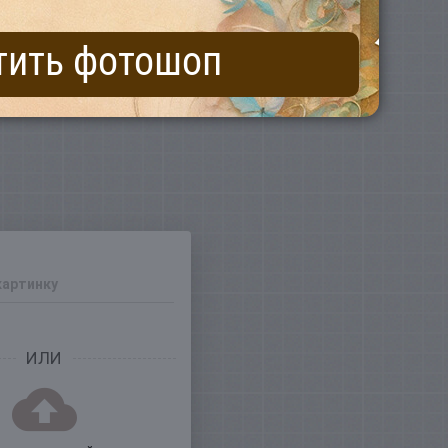
тить фотошоп