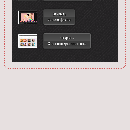
Открыть
Фотоэффекты
Открыть
Фотошоп для планшета
Запустить фотошоп