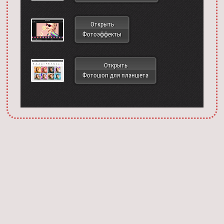
Открыть
Фотоэффекты
Открыть
Фотошоп для планшета
Запустить фотошоп