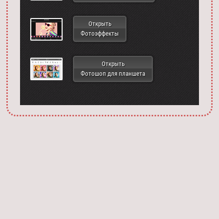
Открыть
Фотоэффекты
Открыть
Фотошоп для планшета
Запустить фотошоп