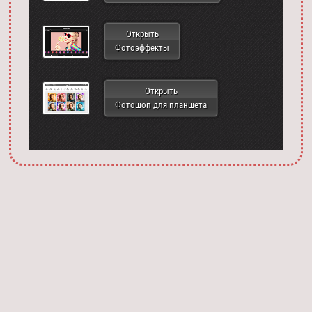
Открыть
Фотоэффекты
Открыть
Фотошоп для планшета
Запустить фотошоп