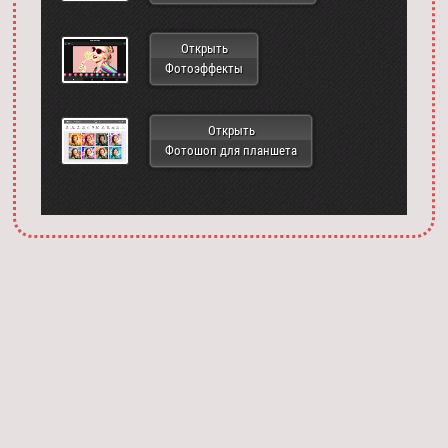
Открыть
Фотоэффекты
Открыть
Фотошоп для планшета
Запустить фотошоп