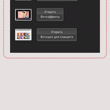
Открыть
Фотоэффекты
Открыть
Фотошоп для планшета
Запустить фотошоп