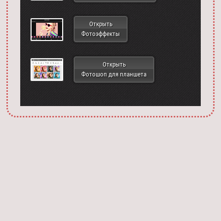
Открыть
Фотоэффекты
Открыть
Фотошоп для планшета
Запустить фотошоп