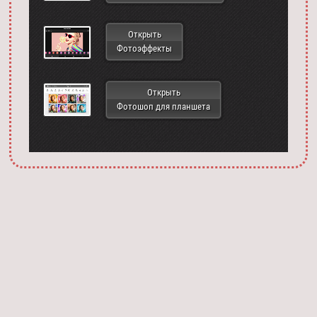
Открыть
Фотоэффекты
Открыть
Фотошоп для планшета
Запустить фотошоп