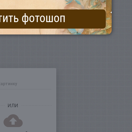
тить фотошоп