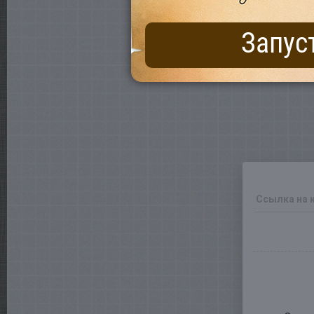
Запус