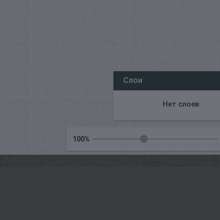
Все наши редакторы онлайн