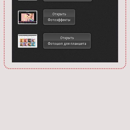
Открыть
Фотоэффекты
Открыть
Фотошоп для планшета
Запустить фотошоп