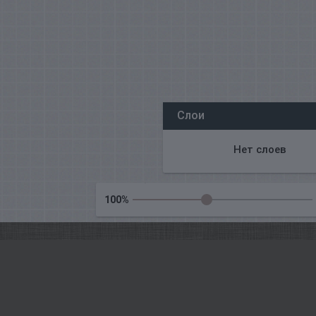
Все наши редакторы онлайн