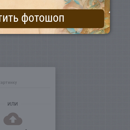
тить фотошоп