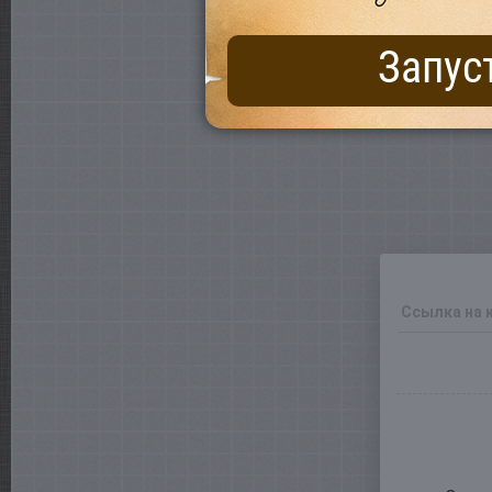
Запус