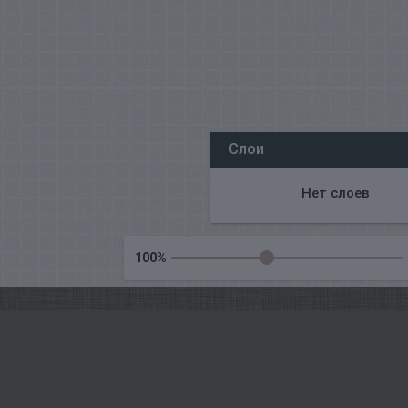
Все наши редакторы онлайн