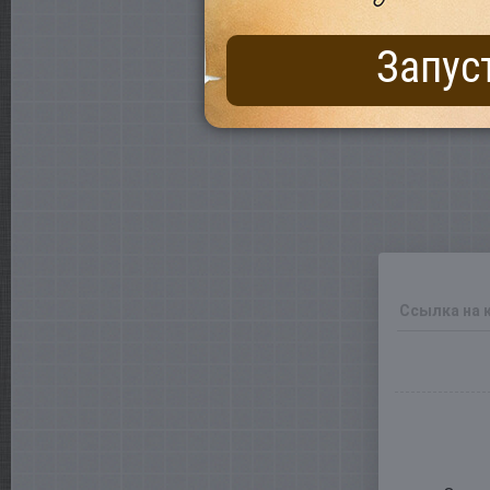
Запус