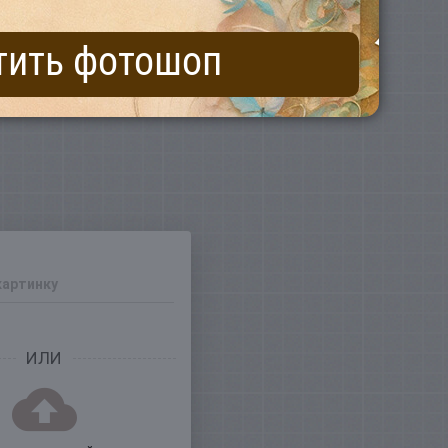
тить фотошоп