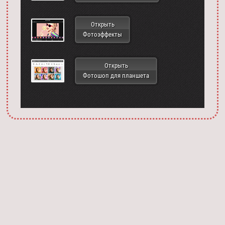
Открыть
Фотоэффекты
Открыть
Фотошоп для планшета
Запустить фотошоп