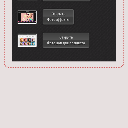
Открыть
Фотоэффекты
Открыть
Фотошоп для планшета
Запустить фотошоп