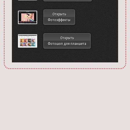
Открыть
Фотоэффекты
Открыть
Фотошоп для планшета
Запустить фотошоп