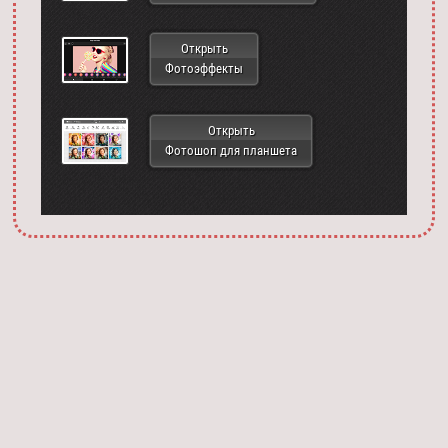
Открыть
Фотоэффекты
Открыть
Фотошоп для планшета
Запустить фотошоп