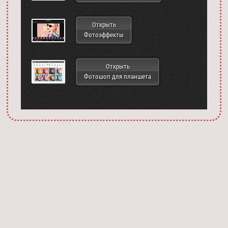
Открыть
Фотоэффекты
Открыть
Фотошоп для планшета
Запустить фотошоп