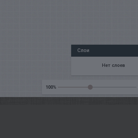
Все наши редакторы онлайн