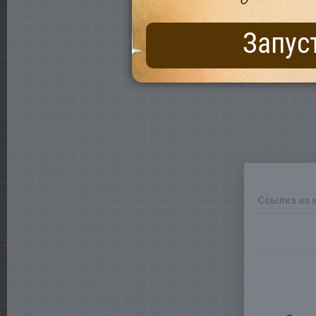
Запус