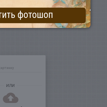
тить фотошоп