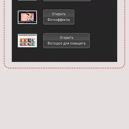
Открыть
Фотоэффекты
Открыть
Фотошоп для планшета
Запустить фотошоп