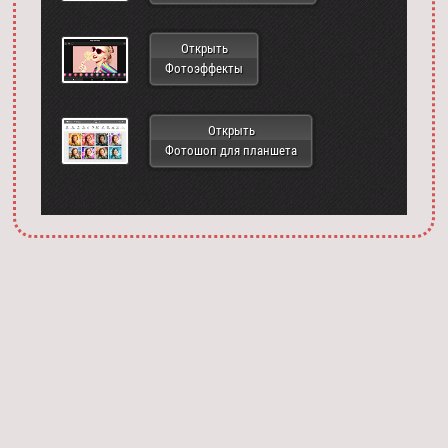
Открыть
Фотоэффекты
Открыть
Фотошоп для планшета
Запустить фотошоп