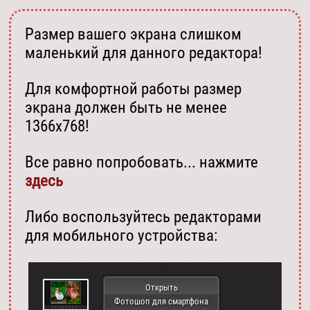
Размер вашего экрана слишком
маленький для данного редактора!
Для комфортной работы размер
экрана должен быть не менее
1366х768!
Все равно попробовать... нажмите
здесь
Либо воспользуйтесь редакторами
для мобильного устройства:
Открыть
Фотошоп для смартфона