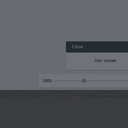
Все наши редакторы онлайн