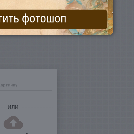
тить фотошоп