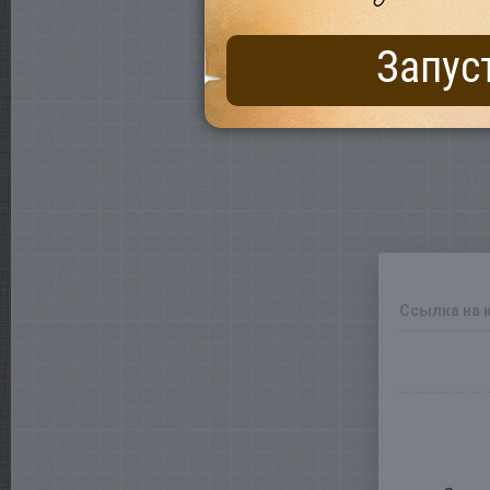
Запус