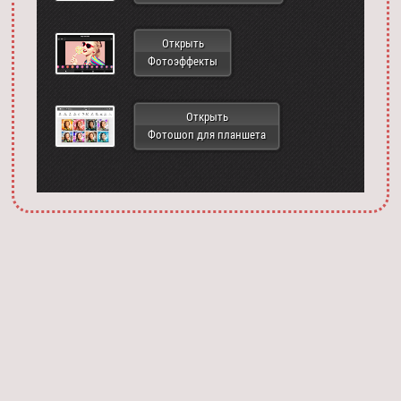
Открыть
Фотоэффекты
Открыть
Фотошоп для планшета
Запустить фотошоп