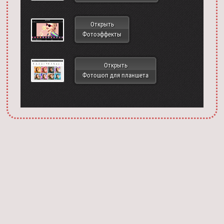
Открыть
Фотоэффекты
Открыть
Фотошоп для планшета
Запустить фотошоп