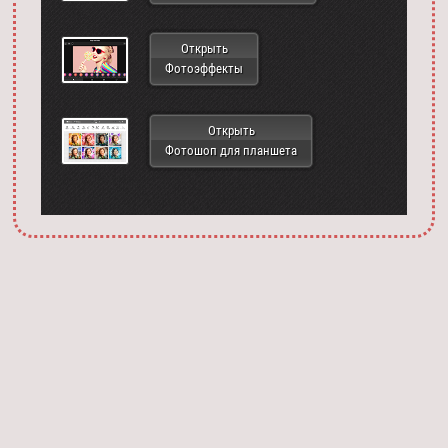
Открыть
Фотоэффекты
Открыть
Фотошоп для планшета
Запустить фотошоп