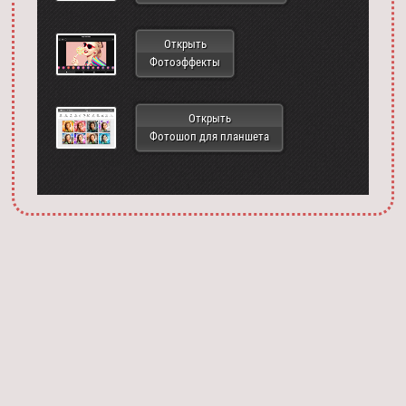
Открыть
Фотоэффекты
Открыть
Фотошоп для планшета
Запустить фотошоп