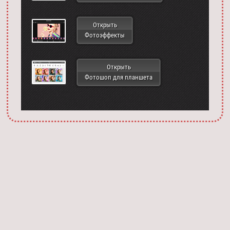
Открыть
Фотоэффекты
Открыть
Фотошоп для планшета
Запустить фотошоп