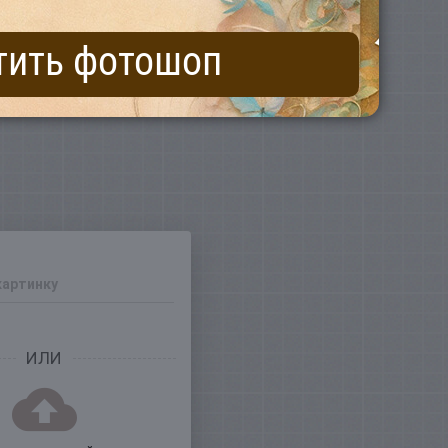
тить фотошоп