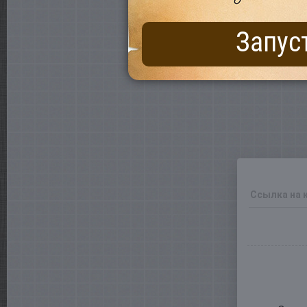
Запус