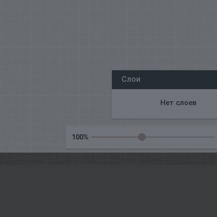
Все наши редакторы онлайн