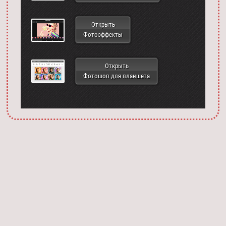
Открыть
Фотоэффекты
Открыть
Фотошоп для планшета
Запустить фотошоп