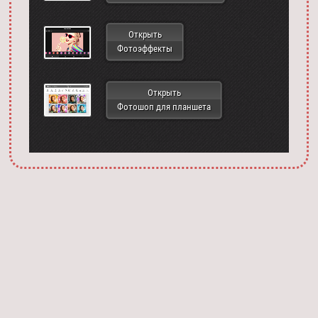
Открыть
Фотоэффекты
Открыть
Фотошоп для планшета
Запустить фотошоп