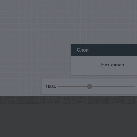
Все наши редакторы онлайн