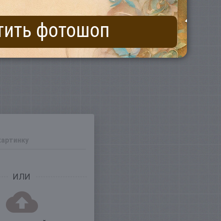
тить фотошоп