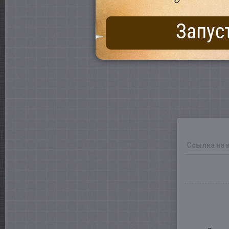
Запус