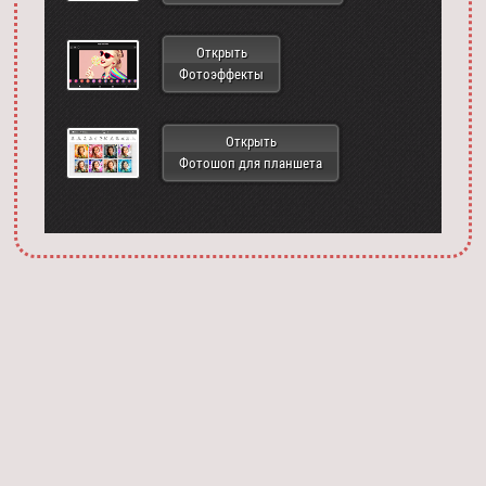
Открыть
Фотоэффекты
Открыть
Фотошоп для планшета
Запустить фотошоп