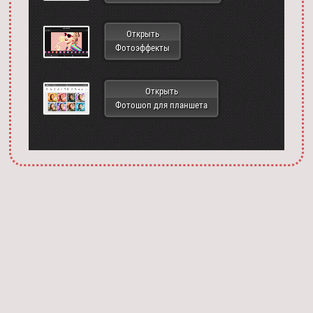
Открыть
Фотоэффекты
Открыть
Фотошоп для планшета
Запустить фотошоп