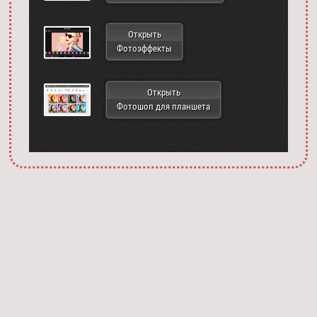
Открыть
Фотоэффекты
Открыть
Фотошоп для планшета
Запустить фотошоп