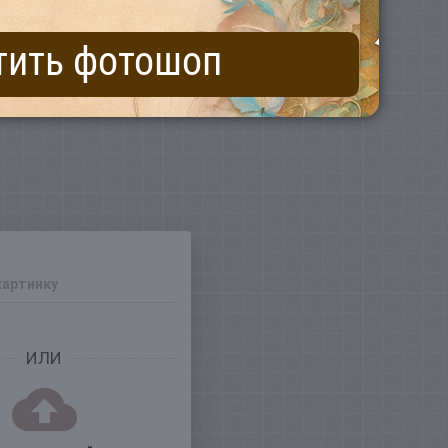
тить фотошоп