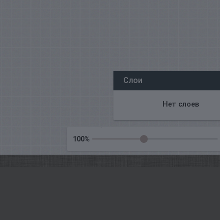
Все наши редакторы онлайн