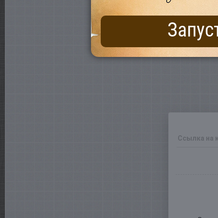
Запус