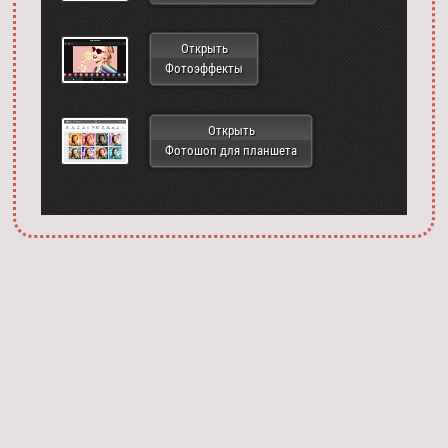
Открыть
Фотоэффекты
Открыть
Фотошоп для планшета
Запустить фотошоп