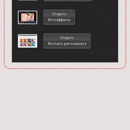
Открыть
Фотоэффекты
Открыть
Фотошоп для планшета
Запустить фотошоп