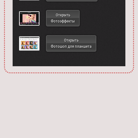
Открыть
Фотоэффекты
Открыть
Фотошоп для планшета
Запустить фотошоп