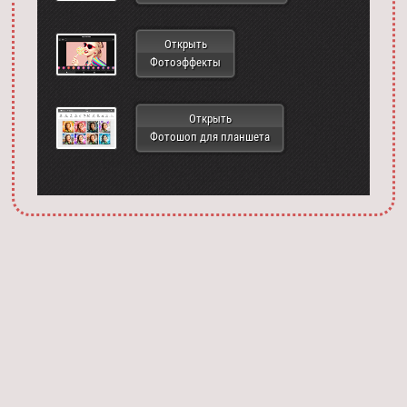
Открыть
Фотоэффекты
Открыть
Фотошоп для планшета
Запустить фотошоп