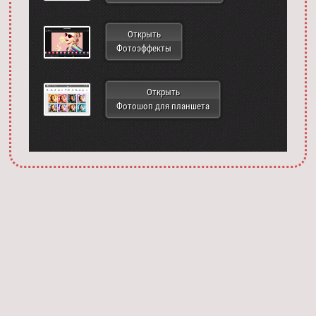
Открыть
Фотоэффекты
Открыть
Фотошоп для планшета
Запустить фотошоп