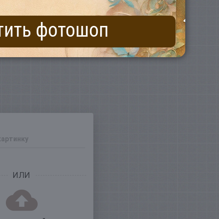
тить фотошоп