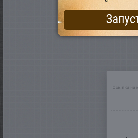
Запус