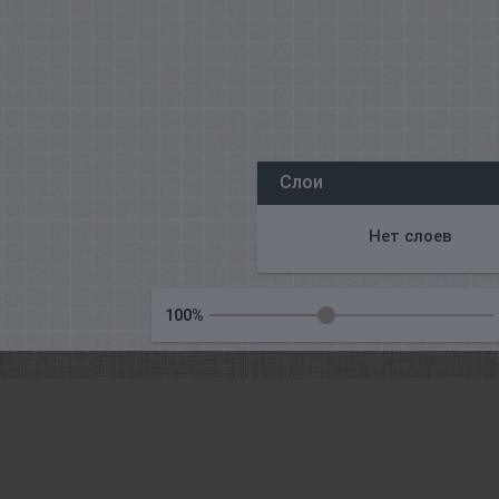
Все наши редакторы онлайн