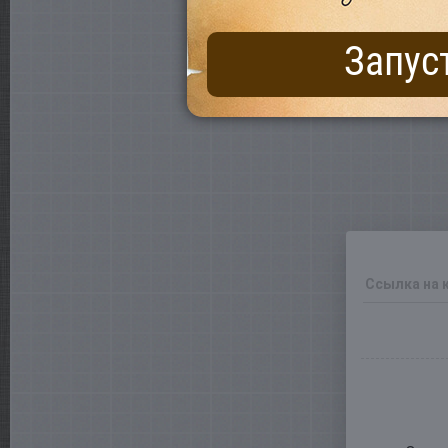
Запус