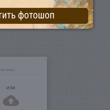
тить фотошоп