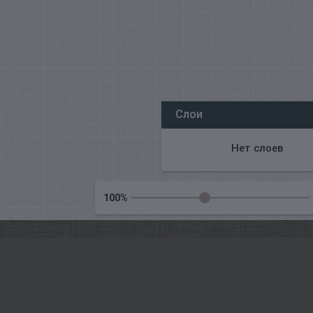
Все наши редакторы онлайн