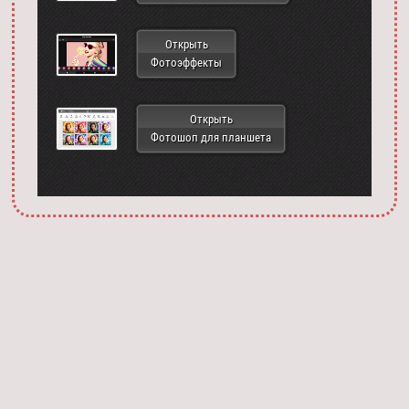
Открыть
Фотоэффекты
Открыть
Фотошоп для планшета
Запустить фотошоп