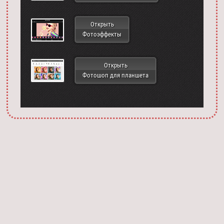
Открыть
Фотоэффекты
Открыть
Фотошоп для планшета
Запустить фотошоп